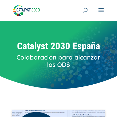
Skip
to
content
Catalyst 2030 España
Colaboración para alcanzar
los ODS