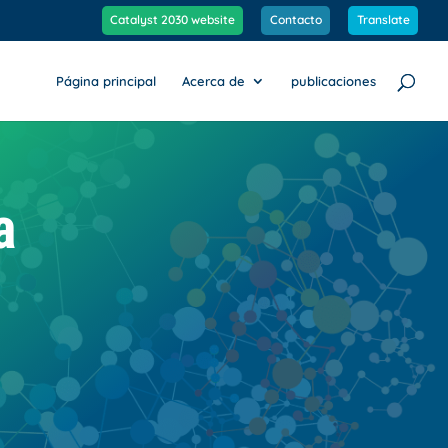
Catalyst 2030 website
Contacto
Translate
Página principal
Acerca de
publicaciones
a