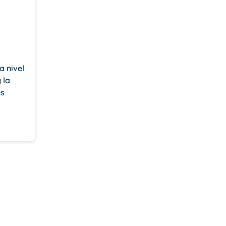
a nivel
 la
es